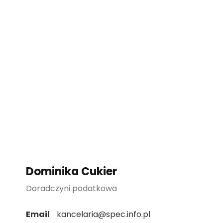
Dominika Cukier
Doradczyni podatkowa
Email
kancelaria@spec.info.pl