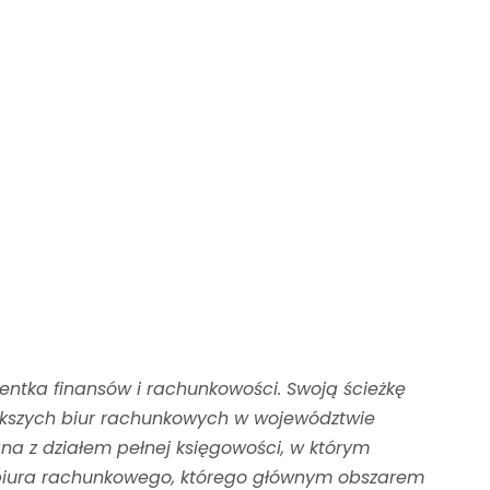
ntka finansów i rachunkowości. Swoją ścieżkę
szych biur rachunkowych w województwie
a z działem pełnej księgowości, w którym
ka biura rachunkowego, którego głównym obszarem