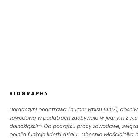
BIOGRAPHY
Doradczyni podatkowa (numer wpisu 14107), absolwe
zawodową w podatkach zdobywała w jednym z więk
dolnośląskim. Od początku pracy zawodowej związan
pełniła funkcję liderki działu. Obecnie właściciel